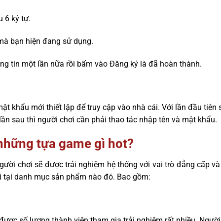
 6 ký tự.
 mà bạn hiện đang sử dụng.
hông tin một lần nữa rồi bấm vào Đăng ký là đã hoàn thành.
 khẩu mới thiết lập để truy cập vào nhà cái. Với lần đầu tiên 
n sau thì người chơi cần phải thao tác nhập tên và mật khẩu.
những tựa game gì hot?
người chơi sẽ được trải nghiệm hệ thống với vai trò đẳng cấp v
i tại danh mục sản phẩm nào đó. Bao gồm:
t được số lượng thành viên tham gia trải nghiệm rất nhiều. Người