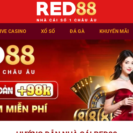
IVE CASINO
XỔ SỐ
ĐÁ GÀ
KHUYẾN MÃI