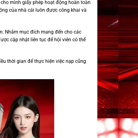
ữu cho mình giấy phép hoạt động hoàn toàn
động của nhà cái luôn được công khai và
hiệm. Nhằm mục đích mang đến cho các
ợc cập nhật liên tục để hội viên có thể
ều thời gian để thực hiện việc nạp cũng