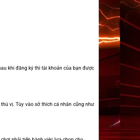
sau khi đăng ký thì tài khoản của bạn được
à thú vị. Tùy vào sở thích cá nhân cũng như
 chơi phải tiến hành việc lựa chọn cho