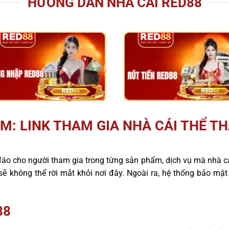
HƯỚNG DẪN NHÀ CÁI RED88
OM: LINK THAM GIA NHÀ CÁI THỂ TH
áo cho người tham gia trong từng sản phẩm, dịch vụ mà nhà cá
ẽ không thể rời mắt khỏi nơi đây. Ngoài ra, hệ thống bảo mậ
88