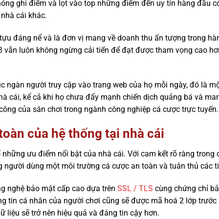
óng ghi điểm và lọt vào top những điểm đến uy tín hàng đầu c
 nhà cái khác.
 tựu đáng nể và là đơn vị mang về doanh thu ấn tượng trong hà
ẫn luôn không ngừng cải tiến để đạt được tham vọng cao hơn, 
c ngàn người truy cập vào trang web của họ mỗi ngày, đó là m
hà cái, kể cả khi họ chưa đẩy mạnh chiến dịch quảng bá và mar
công của sân chơi trong ngành công nghiệp cá cược trực tuyến.
toàn của hệ thống tại nhà cái
 những ưu điểm nổi bật của nhà cái. Với cam kết rõ ràng trong c
người dùng một môi trường cá cược an toàn và tuân thủ các ti
ng nghệ bảo mật cấp cao dựa trên
SSL / TLS
cùng chứng chỉ b
ng tin cá nhân của người chơi cũng sẽ được mã hoá 2 lớp trước
dữ liệu sẽ trở nên hiệu quả và đáng tin cậy hơn.