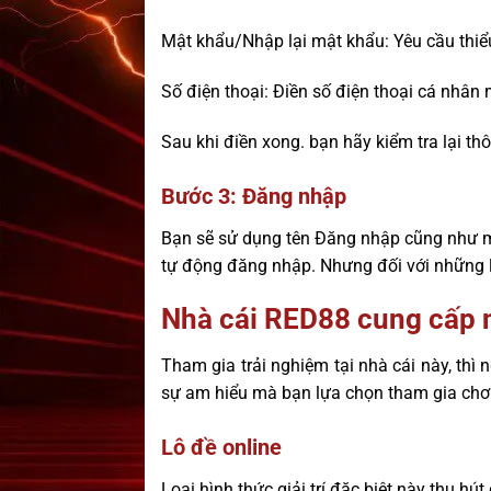
Mật khẩu/Nhập lại mật khẩu: Yêu cầu thiểu
Số điện thoại: Điền số điện thoại cá nhân
Sau khi điền xong. bạn hãy kiểm tra lại t
Bước 3: Đăng nhập
Bạn sẽ sử dụng tên Đăng nhập cũng như mật
tự động đăng nhập. Nhưng đối với những lầ
Nhà cái RED88 cung cấp 
Tham gia trải nghiệm tại nhà cái này, thì 
sự am hiểu mà bạn lựa chọn tham gia chơ
Lô đề online
Loại hình thức giải trí đặc biệt này thu hú