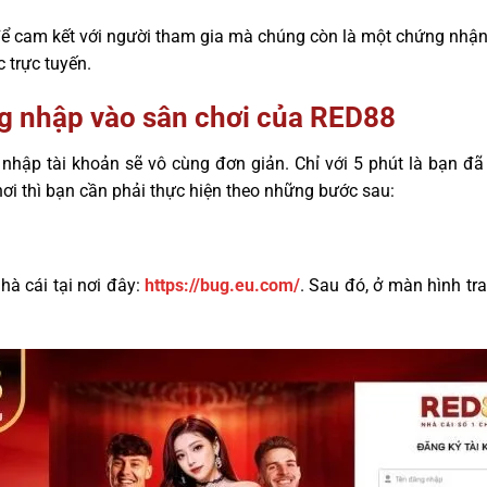
ể cam kết với người tham gia mà chúng còn là một chứng nhận 
 trực tuyến.
ng nhập vào sân chơi của RED88
hập tài khoản sẽ vô cùng đơn giản. Chỉ với 5 phút là bạn đã
ơi thì bạn cần phải thực hiện theo những bước sau:
hà cái tại nơi đây:
https://bug.eu.com/
. Sau đó, ở màn hình tr