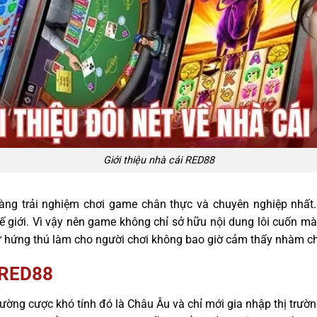
Giới thiệu nhà cái RED88
ng trải nghiệm chơi game chân thực và chuyên nghiệp nhất
thế giới. Vì vậy nên game không chỉ sở hữu nội dung lôi cuốn 
 sự hứng thú làm cho người chơi không bao giờ cảm thấy nhàm c
a RED88
trường cược khó tính đó là Châu Âu và chỉ mới gia nhập thị trư