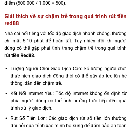
điểm (500.000 / 1.000 = 500).
Giải thích về sự chậm trễ trong quá trình rút tiền
red88
Nhà cái nổi tiếng với tốc độ giao dịch nhanh chóng, thường
chỉ mất 5-10 phút để hoàn tất. Tuy nhiên đôi khi người
dùng có thể gặp phải tình trạng chậm trễ trong quá trình
rút tiền Red88
.
Lượng Người Chơi Giao Dịch Cao: Số lượng người chơi
thực hiện giao dịch đồng thời có thể gây áp lực lên hệ
thống, dẫn đến chậm trễ.
Kết Nối Internet Yếu: Tốc độ internet không ổn định từ
phía người dùng có thể ảnh hưởng trực tiếp đến quá
trình xử lý giao dịch.
Rút Số Tiền Lớn: Các giao dịch rút số tiền lớn thường
đòi hỏi quá trình xác minh bổ sung để đảm bảo an toàn