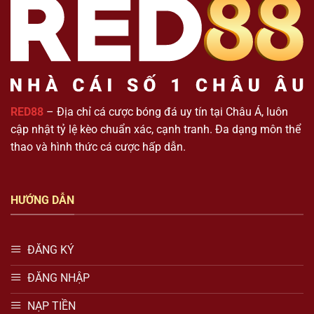
RED88
– Địa chỉ cá cược bóng đá uy tín tại Châu Á, luôn
cập nhật tỷ lệ kèo chuẩn xác, cạnh tranh. Đa dạng môn thể
thao và hình thức cá cược hấp dẫn.
HƯỚNG DẪN
ĐĂNG KÝ
ĐĂNG NHẬP
NẠP TIỀN