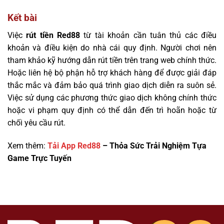
Kết bài
Việc
rút tiền Red88
từ tài khoản cần tuân thủ các điều
khoản và điều kiện do nhà cái quy định. Người chơi nên
tham khảo kỹ hướng dẫn rút tiền trên trang web chính thức.
Hoặc liên hệ bộ phận hỗ trợ khách hàng để được giải đáp
thắc mắc và đảm bảo quá trình giao dịch diễn ra suôn sẻ.
Việc sử dụng các phương thức giao dịch không chính thức
hoặc vi phạm quy định có thể dẫn đến trì hoãn hoặc từ
chối yêu cầu rút.
Xem thêm:
Tải App Red88
– Thỏa Sức Trải Nghiệm Tựa
Game Trực Tuyến