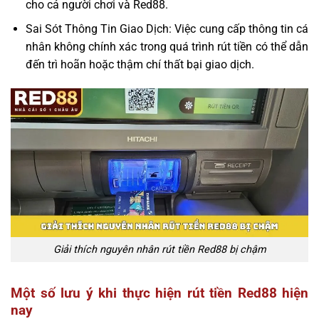
cho cả người chơi và Red88.
Sai Sót Thông Tin Giao Dịch: Việc cung cấp thông tin cá
nhân không chính xác trong quá trình rút tiền có thể dẫn
đến trì hoãn hoặc thậm chí thất bại giao dịch.
Giải thích nguyên nhân rút tiền Red88 bị chậm
Một số lưu ý khi thực hiện rút tiền Red88 hiện
nay